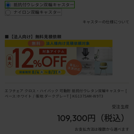
抵抗付ウレタン双輪キャスター
ナイロン双輪キャスター
キャスターの仕様について
■【法人向け】無料見積依頼
エフチェア クロス・ハイバック 可動肘 抵抗付ウレタン双輪キャスター [
ベース:ホワイト / 張地:ダークグレーT ] KG137SAM-W9T3
受注生産
109,300円
（税込）
お支払方法は複数から選べます