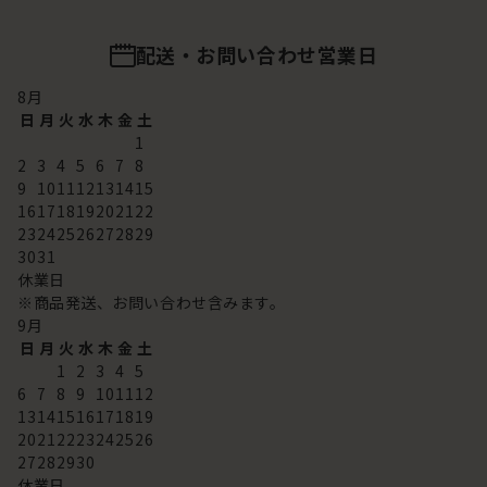
配送・お問い合わせ営業日
8
月
日
月
火
水
木
金
土
1
2
3
4
5
6
7
8
9
10
11
12
13
14
15
16
17
18
19
20
21
22
23
24
25
26
27
28
29
30
31
休業日
※商品発送、お問い合わせ含みます。
9
月
日
月
火
水
木
金
土
1
2
3
4
5
6
7
8
9
10
11
12
13
14
15
16
17
18
19
20
21
22
23
24
25
26
27
28
29
30
休業日