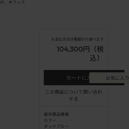
ンが、オフィス
お支払方法は複数から選べます
104,300円
（税
込）
カートに入れる
お気に入
この商品について問い合わ
せる
選択商品情報
カラー
ダックブルー