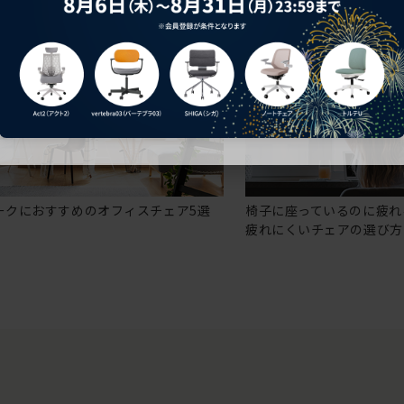
ークにおすすめのオフィスチェア5選
椅子に座っているのに疲れ
疲れにくいチェアの選び方