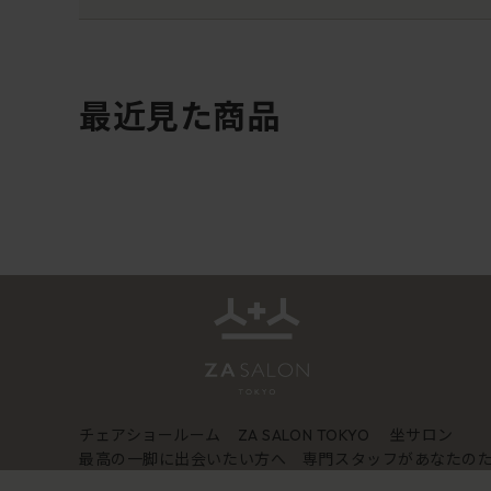
最近見た商品
チェアショールーム
坐サロン
ZA SALON TOKYO
最高の一脚に出会いたい方へ 専門スタッフがあなたの