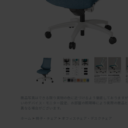
商品写真はできる限り実物の色に近づけるよう徹底しておりますが
いのデバイス・モニター設定、お部屋の照明等により実際の商品
異なる場合がございます。
ホーム
>
椅子・チェア
>
オフィスチェア・デスクチェア