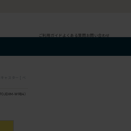
ご利用ガイド
よくある質問
お問い合わせ
キャスター [ ベ
70JEHM-W9B4）