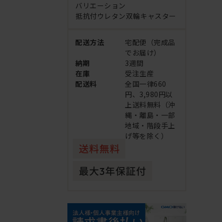
バリエーション
抵抗付ウレタン双輪キャスター
配送方法
宅配便（完成品
でお届け）
納期
3週間
在庫
受注生産
配送料
全国一律660
円、3,980円以
上送料無料（沖
縄・離島・一部
地域・階段手上
げ等を除く）