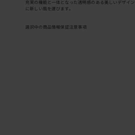
充実の機能と一体となった透明感のある美しいデザイ
に新しい風を運びます。
選択中の商品情報
保証
注意事項