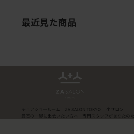
最近見た商品
チェアショールーム
坐サロン
ZA SALON TOKYO
最高の一脚に出会いたい方へ 専門スタッフがあなたの