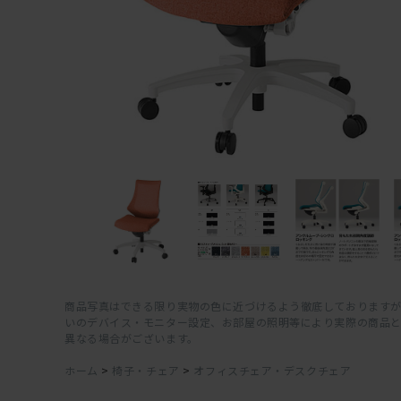
商品写真はできる限り実物の色に近づけるよう徹底しておりますが
いのデバイス・モニター設定、お部屋の照明等により実際の商品
異なる場合がございます。
ホーム
>
椅子・チェア
>
オフィスチェア・デスクチェア