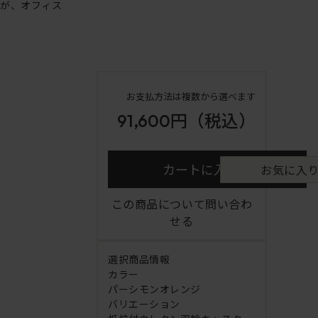
ンが、オフィス
お支払方法は複数から選べます
91,600円
（税込）
カートに入れる
お気に入
この商品について問い合わ
せる
選択商品情報
カラー
パーシモンオレンジ
バリエーション