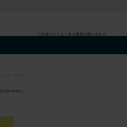
ご利用ガイド
よくある質問
お問い合わせ
[ ベース:ホワ
70JEM-W9D4）