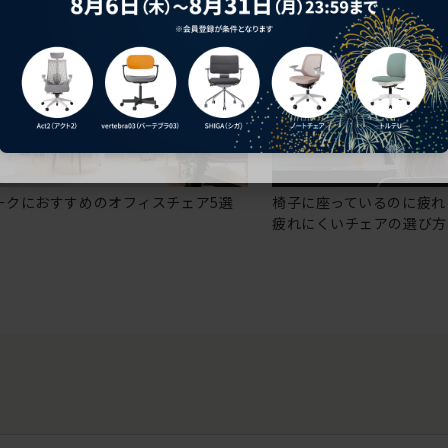
ークにおすすめのオフィスチェア5選
椅子に座っているのに疲れ
疲れにくいチェアの選び方