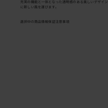
充実の機能と一体となった透明感のある美しいデザイ
に新しい風を運びます。
選択中の商品情報
保証
注意事項