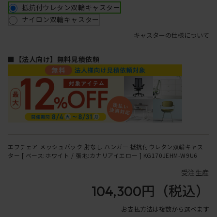
抵抗付ウレタン双輪キャスター
ナイロン双輪キャスター
キャスターの仕様について
■【法人向け】無料見積依頼
エフチェア メッシュバック 肘なし ハンガー 抵抗付ウレタン双輪キャス
ター [ ベース:ホワイト / 張地:カナリアイエロー ] KG170JEHM-W9U6
受注生産
104,300円
（税込）
お支払方法は複数から選べます