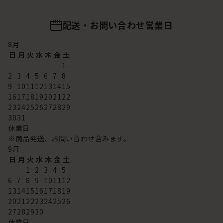
配送・お問い合わせ営業日
8
月
日
月
火
水
木
金
土
1
2
3
4
5
6
7
8
9
10
11
12
13
14
15
16
17
18
19
20
21
22
23
24
25
26
27
28
29
30
31
休業日
※商品発送、お問い合わせ含みます。
9
月
日
月
火
水
木
金
土
1
2
3
4
5
6
7
8
9
10
11
12
13
14
15
16
17
18
19
20
21
22
23
24
25
26
27
28
29
30
休業日