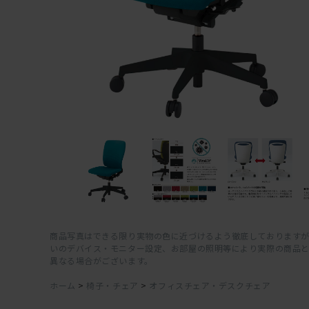
商品写真はできる限り実物の色に近づけるよう徹底しておりますが
いのデバイス・モニター設定、お部屋の照明等により実際の商品
異なる場合がございます。
ホーム
>
椅子・チェア
>
オフィスチェア・デスクチェア