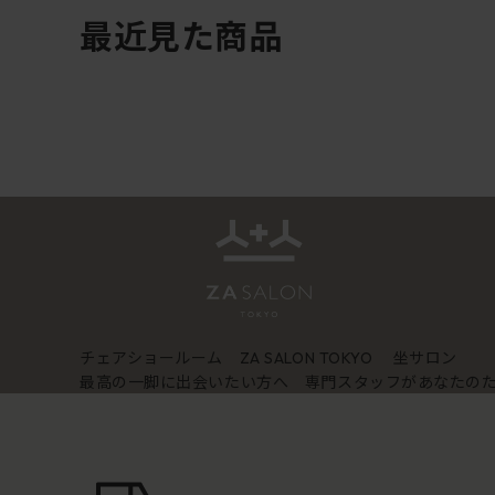
最近見た商品
チェアショールーム
坐サロン
ZA SALON TOKYO
最高の一脚に出会いたい方へ 専門スタッフがあなたの