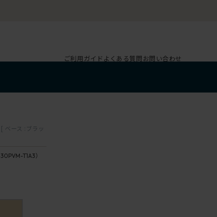
ご利用ガイド
よくある質問
お問い合わせ
 ベース :ブラッ
30PVM-T1A3）