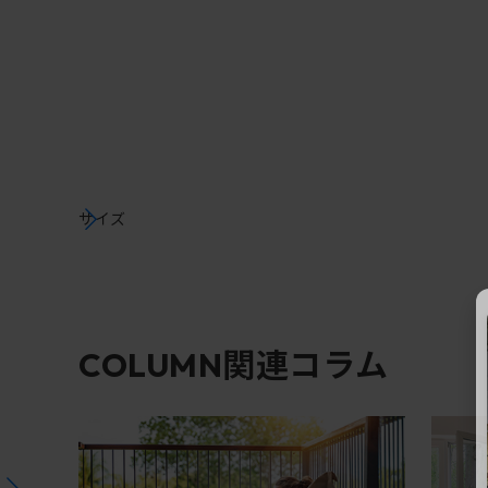
サイズ
関連コラム
COLUMN