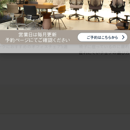
ークにおすすめのオフィスチェア5選
椅子に座っているのに疲れ
疲れにくいチェアの選び方