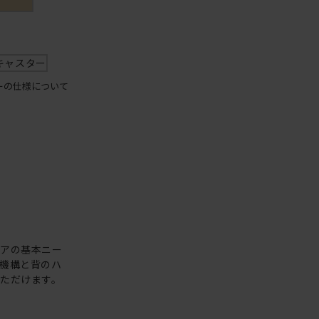
キャスター
ーの仕様について
ェアの基本ニー
機構と背のハ
ただけます。