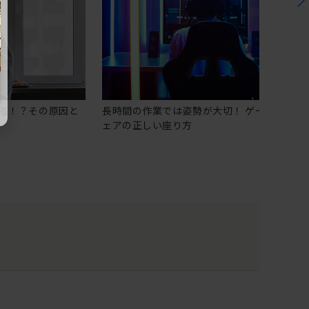
る！？その原因と
長時間の作業では姿勢が大切！ ゲーミングチ
ェアの正しい座り方