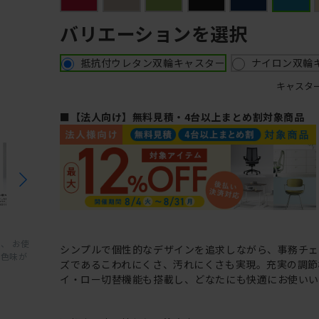
バリエーションを選択
抵抗付ウレタン双輪キャスター
ナイロン双輪
キャスタ
■【法人向け】無料見積・4台以上まとめ割対象商品
、 お使
シンプルで個性的なデザインを追求しながら、事務チ
と色味が
ズであるこわれにくさ、汚れにくさも実現。充実の調節
イ・ロー切替機能も搭載し、どなたにも快適にお使いい