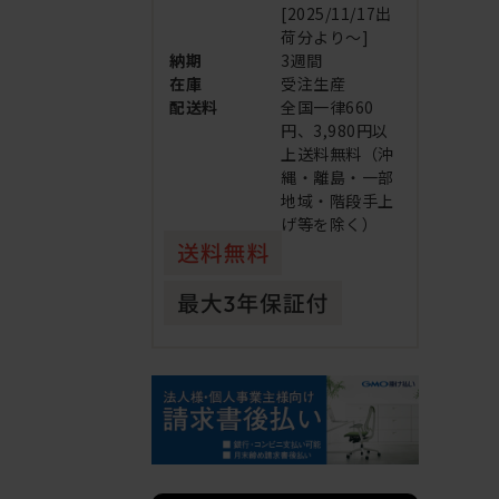
[2025/11/17出
荷分より～]
納期
3週間
在庫
受注生産
配送料
全国一律660
円、3,980円以
上送料無料（沖
縄・離島・一部
地域・階段手上
げ等を除く）