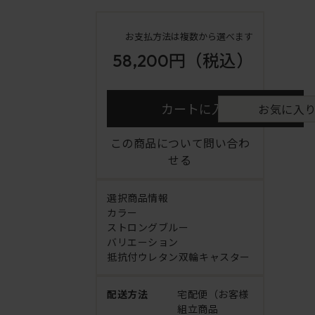
お支払方法は複数から選べます
58,200円
（税込）
カートに入れる
お気に入
この商品について問い合わ
せる
選択商品情報
カラー
ストロングブルー
バリエーション
抵抗付ウレタン双輪キャスター
配送方法
宅配便（お客様
組立商品