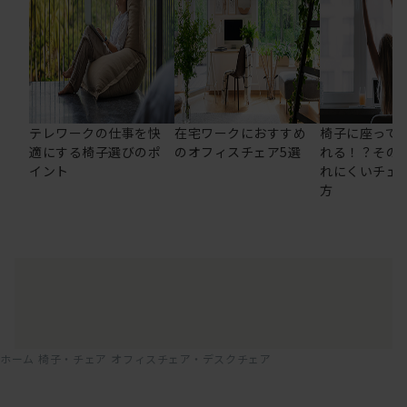
テレワークの仕事を快
在宅ワークにおすすめ
椅子に座って
適にする椅子選びのポ
のオフィスチェア5選
れる！？その
イント
れにくいチェ
方
ホーム
椅子・チェア
オフィスチェア・デスクチェア