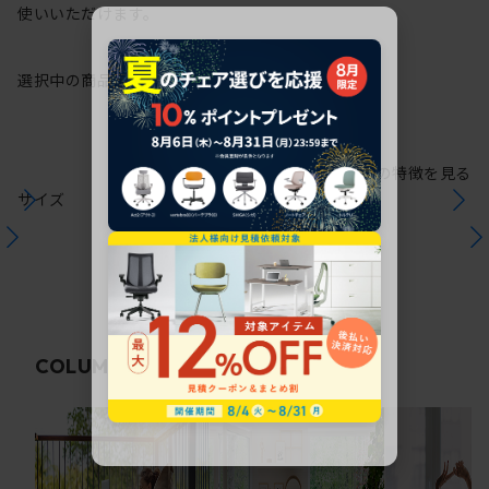
使いいただけます。
選択中の商品情報
保証
注意事項
シリーズの特徴を見る
サイズ
関連コラム
COLUMN