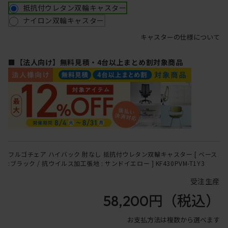
抵抗付ウレタン双輪キャスター
ナイロン双輪キャスター
キャスターの仕様について
■【法人向け】無料見積・4台以上まとめ割対象商品
フルゴチェア ハイバック 肘なし 抵抗付ウレタン双輪キャスター [ ベース
:ブラック / 抗ウイルス加工張地 : サンドイエロー ] KF430PVM-T1Y3
受注生産
58,200円
（税込）
お支払方法は複数から選べます