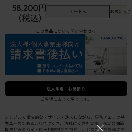
58,200円
カートへ
お気に入り
（税込）
この商品について問い合わせる
法人限定 お見積り
ご希望に応じて承ります。
シンプルで個性的なデザインを追求しながら、事務チェアの基
×
本ニーズであるこわれにくさ、汚れにくさも実現。充実の調節
機構と背のハイ・ロー切替機能も搭載し、どなたにも快適にお