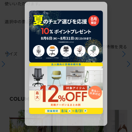
使いいただけます。
選択中の商品情報
保証
注意事項
シリーズの特徴を見る
サイズ
関連コラム
COLUMN