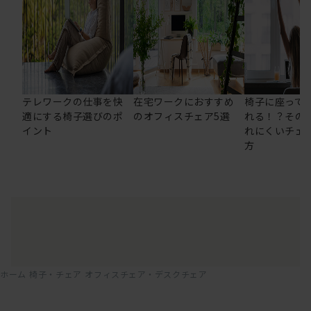
テレワークの仕事を快
在宅ワークにおすすめ
椅子に座って
適にする椅子選びのポ
のオフィスチェア5選
れる！？その
イント
れにくいチェ
方
ホーム
椅子・チェア
オフィスチェア・デスクチェア