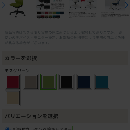
商品写真はできる限り実物の色に近づけるよう徹底しておりますが、 お
使いのデバイス・モニター設定、お部屋の照明等により実際の商品と色味
が異なる場合がございます。
カラーを選択
モスグリーン
バリエーションを選択
抵抗付ウレタン双輪キャスター