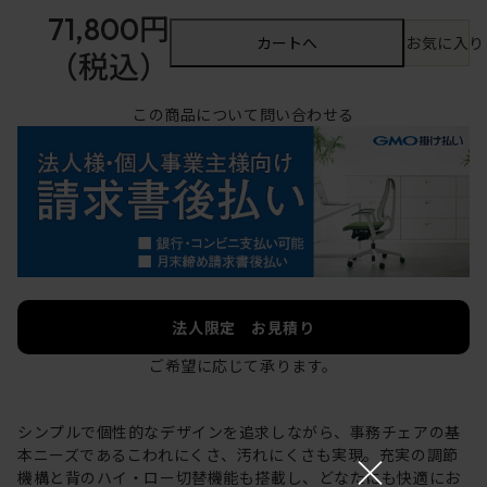
71,800円
カートへ
お気に入り
（税込）
この商品について問い合わせる
法人限定 お見積り
ご希望に応じて承ります。
シンプルで個性的なデザインを追求しながら、事務チェアの基
×
本ニーズであるこわれにくさ、汚れにくさも実現。充実の調節
機構と背のハイ・ロー切替機能も搭載し、どなたにも快適にお