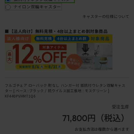
ナイロン双輪キャスター
キャスターの仕様について
■【法人向け】無料見積・4台以上まとめ割対象商品
フルゴチェア ローバック 肘なし ハンガー付 抵抗付ウレタン双輪キャス
ター [ ベース :ブラック / 抗ウイルス加工張地 : モスグリーン ]
KF440PVHMT1Q6
受注生産
71,800円
（税込）
お支払方法は複数から選べます