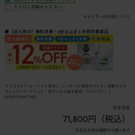
ナイロン双輪キャスター
キャスターの仕様について
■【法人向け】無料見積・4台以上まとめ割対象商品
フルゴチェア ローバック 肘なし ハンガー付 抵抗付ウレタン双輪キャス
ター [ ベース :ブラック / 抗ウイルス加工張地 : ライトグレー ]
KF440PVHMT1W6
受注生産
71,800円
（税込）
お支払方法は複数から選べます