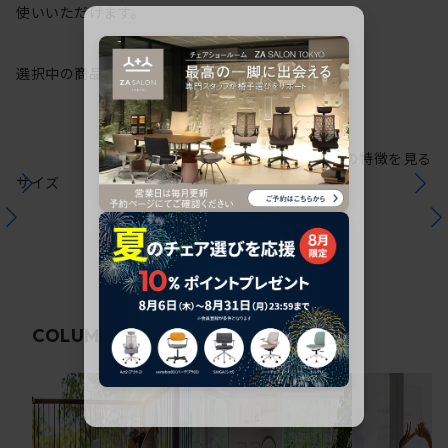
使いいただけます。
選択中の商品情報
保証
注意事項
シリーズの特徴を見る
サイズ
関連コラム
COLUMN