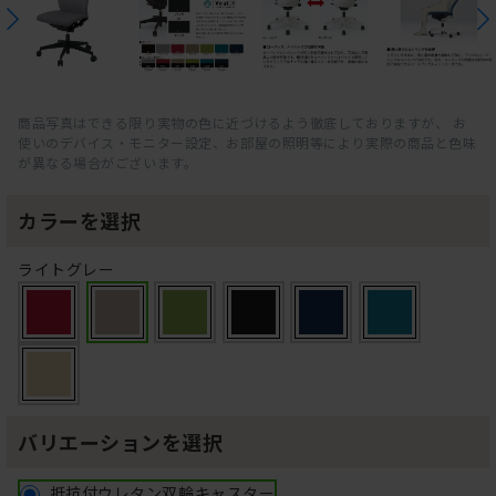
商品写真はできる限り実物の色に近づけるよう徹底しておりますが、 お
使いのデバイス・モニター設定、お部屋の照明等により実際の商品と色味
が異なる場合がございます。
カラーを選択
ライトグレー
バリエーションを選択
抵抗付ウレタン双輪キャスター