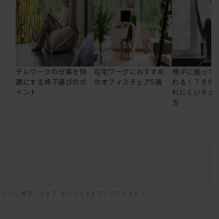
テレワークの仕事を快
在宅ワークにおすすめ
椅子に座って
適にする椅子選びのポ
のオフィスチェア5選
れる！？その
イント
れにくいチェ
方
ホーム
椅子・チェア
オフィスチェア・デスクチェア