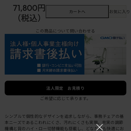
71,800円
カートへ
お気に入り
（税込）
この商品について問い合わせる
法人限定 お見積り
ご希望に応じて承ります。
シンプルで個性的なデザインを追求しながら、事務チェアの基
×
本ニーズであるこわれにくさ、汚れにくさも実現。充実の調節
機構と背のハイ・ロー切替機能も搭載し、どなたにも快適にお