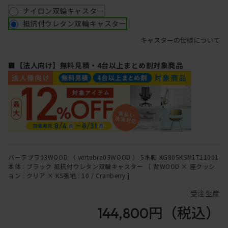
ナイロン双輪キャスター
抵抗付ウレタン双輪キャスター
キャスターの仕様について
■【法人向け】無料見積・4台以上まとめ割対象商品
バーテブラ03WOOD （ vertebra03WOOD ） 5本脚 KG805KSM1T11001
本体 : ブラック 抵抗付ウレタン双輪キャスター ［ 背WOOD × 座クッシ
ョン : クリア × KS張地 : 10 / Cranberry ]
受注生産
144,800円
（税込）