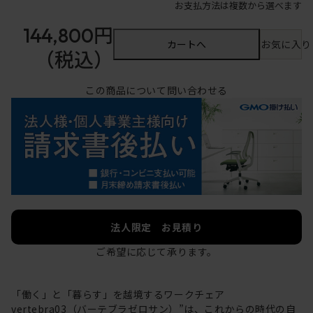
お支払方法は複数から選べます
144,800円
カートへ
お気に入り
（税込）
この商品について問い合わせる
法人限定 お見積り
ご希望に応じて承ります。
「働く」と「暮らす」を越境するワークチェア
vertebra03（バーテブラゼロサン）”は、これからの時代の自