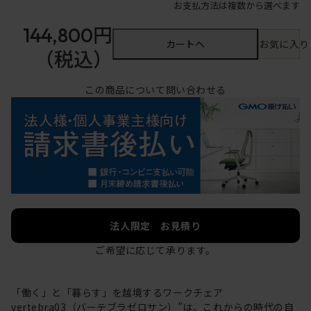
お支払方法は複数から選べます
144,800円
カートへ
お気に入り
（税込）
この商品について問い合わせる
法人限定 お見積り
ご希望に応じて承ります。
「働く」と「暮らす」を越境するワークチェア
vertebra03（バーテブラゼロサン）”は、これからの時代の自