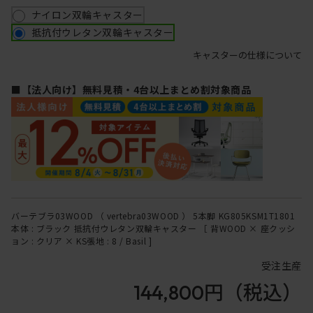
ナイロン双輪キャスター
抵抗付ウレタン双輪キャスター
キャスターの仕様について
■【法人向け】無料見積・4台以上まとめ割対象商品
バーテブラ03WOOD （ vertebra03WOOD ） 5本脚 KG805KSM1T1801
本体 : ブラック 抵抗付ウレタン双輪キャスター ［ 背WOOD × 座クッシ
ョン : クリア × KS張地 : 8 / Basil ]
受注生産
144,800円
（税込）