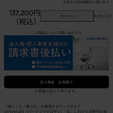
お支払方法は複数から選べます
137,200円
カートへ
お気に入り
（税込）
この商品について問い合わせる
法人限定 お見積り
ご希望に応じて承ります。
「働く」と「暮らす」を越境するワークチェア
vertebra03（バーテブラゼロサン）”は、これからの時代の自