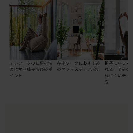
テレワークの仕事を快
在宅ワークにおすすめ
椅子に座って
適にする椅子選びのポ
のオフィスチェア5選
れる！？その
イント
れにくいチェ
方