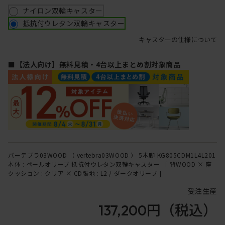
ナイロン双輪キャスター
抵抗付ウレタン双輪キャスター
キャスターの仕様について
■【法人向け】無料見積・4台以上まとめ割対象商品
バーテブラ03WOOD （ vertebra03WOOD ） 5本脚 KG805CDM1L4L201
本体 : ペールオリーブ 抵抗付ウレタン双輪キャスター ［ 背WOOD × 座
クッション : クリア × CD張地 : L2 / ダークオリーブ ]
受注生産
137,200円
（税込）