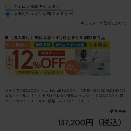
ナイロン双輪キャスター
抵抗付ウレタン双輪キャスター
キャスターの仕様について
■【法人向け】無料見積・4台以上まとめ割対象商品
バーテブラ03WOOD （ vertebra03WOOD ） 5本脚 KG805CDM1L4Y201
本体 : ペールオリーブ 抵抗付ウレタン双輪キャスター ［ 背WOOD × 座
クッション : クリア × CD張地 : Y2 / ディープイエロー ]
受注生産
137,200円
（税込）