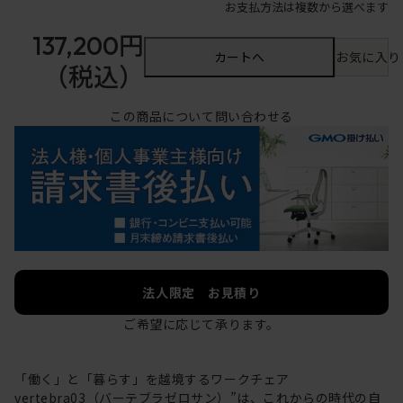
お支払方法は複数から選べます
137,200円
カートへ
お気に入り
（税込）
この商品について問い合わせる
法人限定 お見積り
ご希望に応じて承ります。
「働く」と「暮らす」を越境するワークチェア
vertebra03（バーテブラゼロサン）”は、これからの時代の自