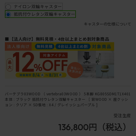
ナイロン双輪キャスター
抵抗付ウレタン双輪キャスター
キャスターの仕様について
■【法人向け】無料見積・4台以上まとめ割対象商品
バーテブラ03WOOD （ vertebra03WOOD ） 5本脚 KG805SDM1T1X401
本体 : ブラック 抵抗付ウレタン双輪キャスター ［ 背WOOD × 座クッシ
ョン : クリア × SD張地 : X4 / グレイッシュパープル ]
受注生産
136,800円
（税込）