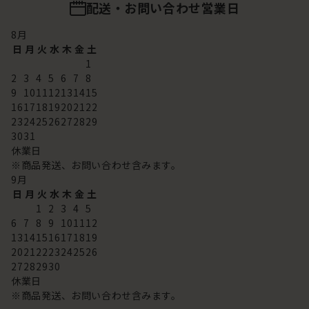
配送・お問い合わせ営業日
8
月
日
月
火
水
木
金
土
1
2
3
4
5
6
7
8
9
10
11
12
13
14
15
16
17
18
19
20
21
22
23
24
25
26
27
28
29
30
31
休業日
※商品発送、お問い合わせ含みます。
9
月
日
月
火
水
木
金
土
1
2
3
4
5
6
7
8
9
10
11
12
13
14
15
16
17
18
19
20
21
22
23
24
25
26
27
28
29
30
休業日
※商品発送、お問い合わせ含みます。