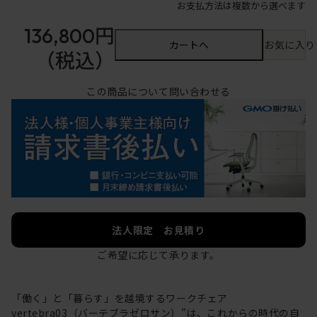
お支払方法は複数から選べます
136,800円
カートへ
お気に入り
（税込）
この商品について問い合わせる
法人限定 お見積り
ご希望に応じて承ります。
「働く」と「暮らす」を越境するワークチェア
vertebra03（バーテブラゼロサン）”は、これからの時代の自