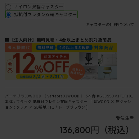
ナイロン双輪キャスター
抵抗付ウレタン双輪キャスター
キャスターの仕様について
■【法人向け】無料見積・4台以上まとめ割対象商品
バーテブラ03WOOD （ vertebra03WOOD ） 5本脚 KG805SDM1T1F101
本体 : ブラック 抵抗付ウレタン双輪キャスター ［ 背WOOD × 座クッシ
ョン : クリア × SD張地 : F1 / トープブラウン ]
受注生産
136,800円
（税込）