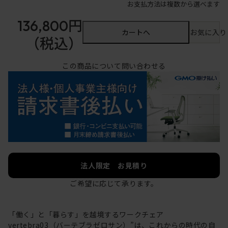
お支払方法は複数から選べます
136,800円
カートへ
お気に入り
（税込）
この商品について問い合わせる
法人限定 お見積り
ご希望に応じて承ります。
「働く」と「暮らす」を越境するワークチェア
vertebra03（バーテブラゼロサン）”は、これからの時代の自