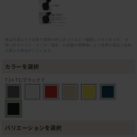
商品写真はできる限り実物の色に近づけるよう徹底しておりますが、 お
使いのデバイス・モニター設定、お部屋の照明等により実際の商品と色味
が異なる場合がございます。
カラーを選択
T1×T1/ブラックＴ
バリエーションを選択