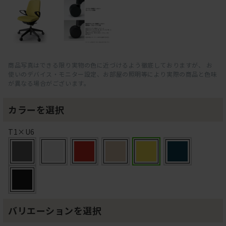
商品写真はできる限り実物の色に近づけるよう徹底しておりますが、 お
使いのデバイス・モニター設定、お部屋の照明等により実際の商品と色味
が異なる場合がございます。
カラーを選択
T1×U6
バリエーションを選択