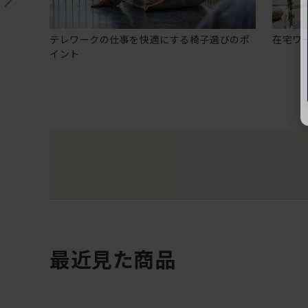
テレワークの仕事を快適にする椅子選びのポ
在宅ワ
イント
最近見た商品