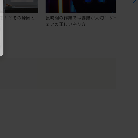
る！？その原因と
長時間の作業では姿勢が大切！ ゲーミングチ
ェアの正しい座り方