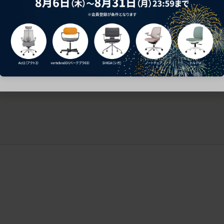
ークにおすすめのオフィスチェア5選
椅子に座っているのに疲れ
疲れにくいチェアの選び方