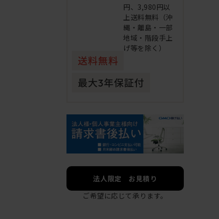
円、3,980円以
上送料無料（沖
縄・離島・一部
地域・階段手上
げ等を除く）
法人限定 お見積り
ご希望に応じて承ります。