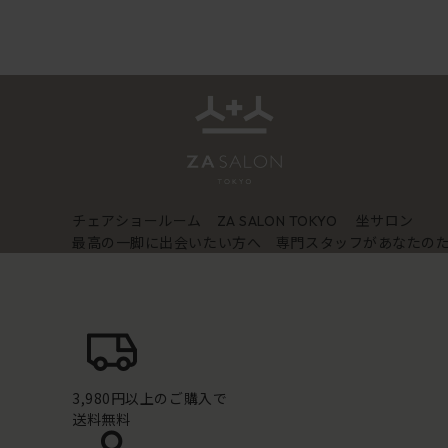
チェアショールーム
坐サロン
ZA SALON TOKYO
最高の一脚に出会いたい方へ 専門スタッフがあなたの
3,980円以上のご購入で
送料無料