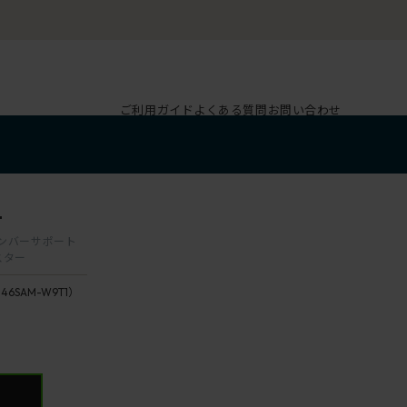
ご利用ガイド
よくある質問
お問い合わせ
1
 ランバーサポート
スター
146SAM-W9T1）