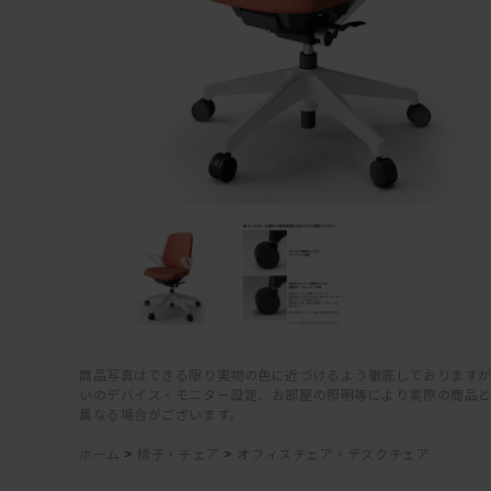
商品写真はできる限り実物の色に近づけるよう徹底しておりますが
いのデバイス・モニター設定、お部屋の照明等により実際の商品
異なる場合がございます。
ホーム
>
椅子・チェア
>
オフィスチェア・デスクチェア