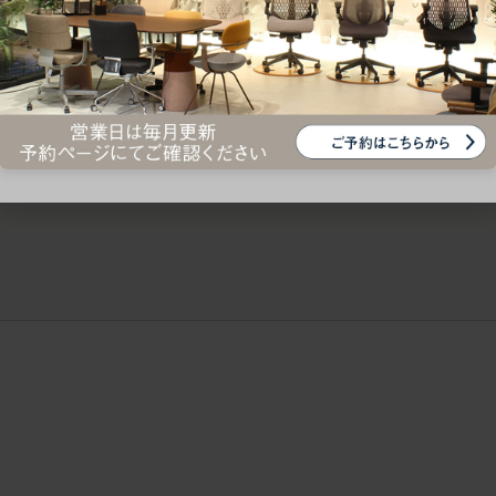
ークにおすすめのオフィスチェア5選
椅子に座っているのに疲れ
疲れにくいチェアの選び方