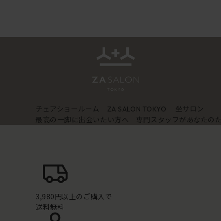
チェアショールーム
坐サロン
ZA SALON TOKYO
最高の一脚に出会いたい方へ 専門スタッフがあなたの
3,980円以上のご購入で
送料無料