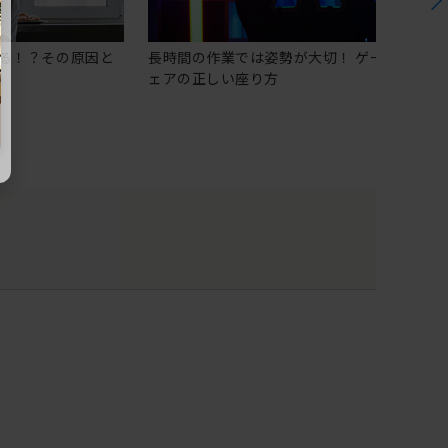
る！？その原因と
長時間の作業では姿勢が大切！ ゲーミングチ
ェアの正しい座り方