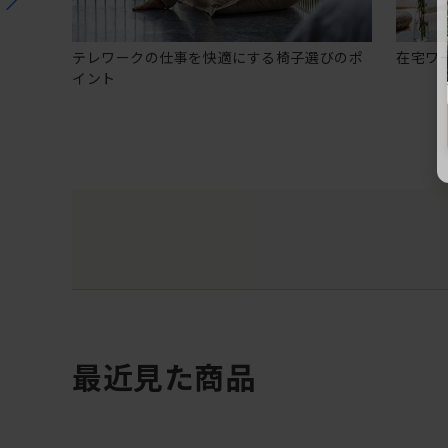
テレワークの仕事を快適にする椅子選びのポ
在宅ワ
イント
最近見た商品