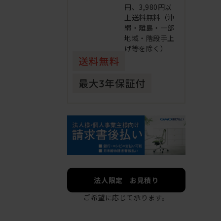
円、3,980円以
上送料無料（沖
縄・離島・一部
地域・階段手上
げ等を除く）
法人限定 お見積り
ご希望に応じて承ります。