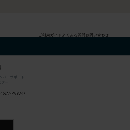
ご利用ガイド
よくある質問
お問い合わせ
4
 ランバーサポート
スター
146SAM-W9D4）