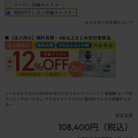
ナイロン双輪キャスター
抵抗付ウレタン双輪キャスター
キャスターの仕様について
■【法人向け】無料見積・4台以上まとめ割対象商品
ノートチェア KJ-136SAEM-W9T1 エクストラハイバック 樹脂脚 ループ肘
ランバーサポートなし テクスチャードクロス 抵抗付ウレタン双輪キャス
ター
受注生産
108,400円
（税込）