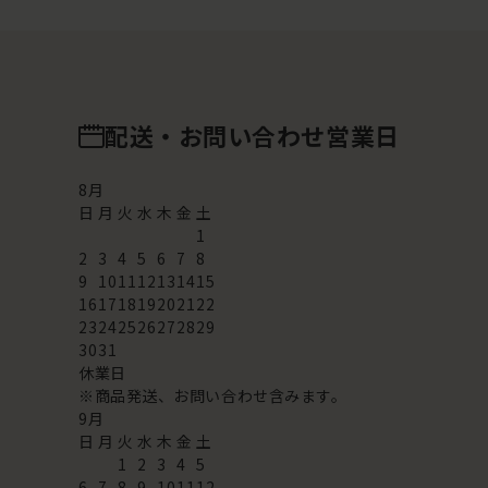
配送・お問い合わせ営業日
8
月
日
月
火
水
木
金
土
1
2
3
4
5
6
7
8
9
10
11
12
13
14
15
16
17
18
19
20
21
22
23
24
25
26
27
28
29
30
31
休業日
※商品発送、お問い合わせ含みます。
9
月
日
月
火
水
木
金
土
1
2
3
4
5
6
7
8
9
10
11
12