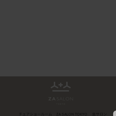
チェアショールーム
坐サロン
ZA SALON TOKYO