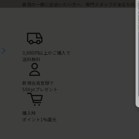
最高の一脚に出会いたい方へ 専門スタッフがあなたの
3,980円以上のご購入で
送料無料
新規会員登録で
500ptプレゼント
購入時
ポイント1%還元