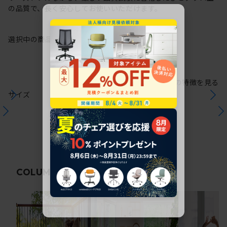
の品質で、長く安心してお使いいただけます。
選択中の商品情報
保証
注意事項
シリーズの特徴を見る
サイズ
関連コラム
COLUMN