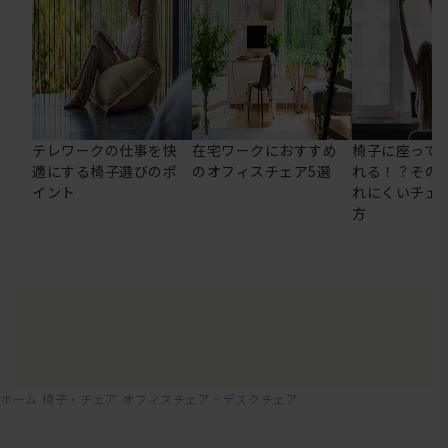
テレワークの仕事を快
在宅ワークにおすすめ
椅子に座って
適にする椅子選びのポ
のオフィスチェア5選
れる！？その
イント
れにくいチェ
方
ホーム
椅子・チェア
オフィスチェア・デスクチェア