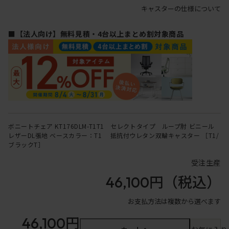
キャスターの仕様について
■【法人向け】無料見積・4台以上まとめ割対象商品
ボニートチェア KT176DLM-T1T1 セレクトタイプ ループ肘 ビニール
レザーDL張地 ベースカラー：T1 抵抗付ウレタン双輪キャスター ［T1/
ブラックT］
受注生産
46,100円
（税込）
お支払方法は複数から選べます
46,100円