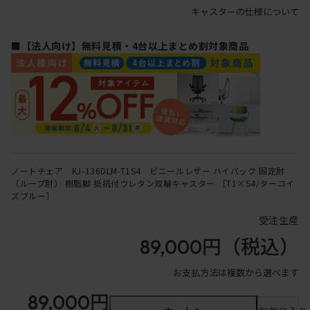
キャスターの仕様について
■【法人向け】無料見積・4台以上まとめ割対象商品
ノートチェア KJ-136DLM-T1S4 ビニールレザー ハイバック 固定肘
（ループ肘） 樹脂脚 抵抗付ウレタン双輪キャスター ［T1×S4/ターコイ
ズブルー］
受注生産
89,000円
（税込）
お支払方法は複数から選べます
89,000円