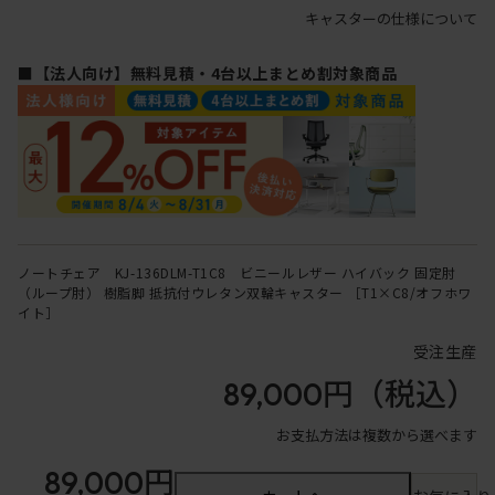
キャスターの仕様について
■【法人向け】無料見積・4台以上まとめ割対象商品
ノートチェア KJ-136DLM-T1C8 ビニールレザー ハイバック 固定肘
（ループ肘） 樹脂脚 抵抗付ウレタン双輪キャスター ［T1×C8/オフホワ
イト］
受注生産
89,000円
（税込）
お支払方法は複数から選べます
89,000円