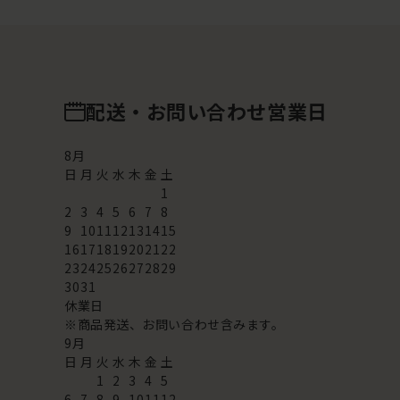
配送・お問い合わせ営業日
8
月
日
月
火
水
木
金
土
1
2
3
4
5
6
7
8
9
10
11
12
13
14
15
16
17
18
19
20
21
22
23
24
25
26
27
28
29
30
31
休業日
※商品発送、お問い合わせ含みます。
9
月
日
月
火
水
木
金
土
1
2
3
4
5
6
7
8
9
10
11
12