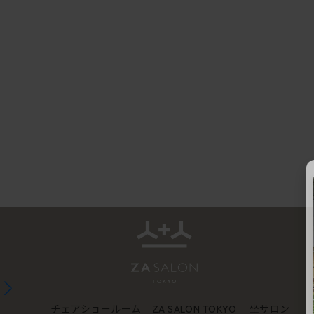
チェアショールーム
坐サロン
ZA SALON TOKYO