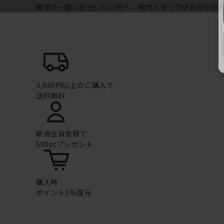
最高の一脚に出会いたい方へ 専門スタッフがあなたの
3,980円以上のご購入で
送料無料
新規会員登録で
500ptプレゼント
購入時
ポイント1%還元