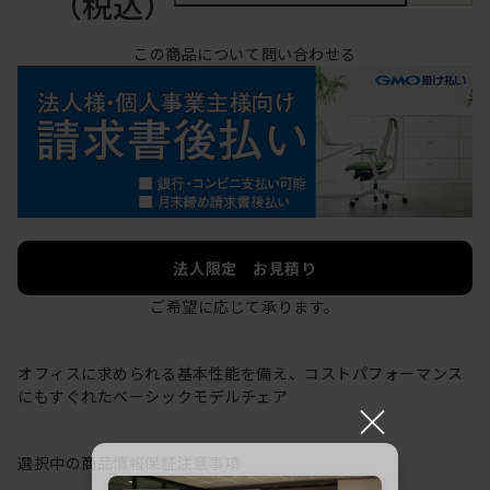
（税込）
この商品について問い合わせる
法人限定 お見積り
ご希望に応じて承ります。
オフィスに求められる基本性能を備え、コストパフォーマンス
にもすぐれたベーシックモデルチェア
×
選択中の商品情報
保証
注意事項