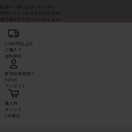
最高の一脚に出会いたい方へ
専門スタッフがあなたのための
椅子選びをサポートいたします。
3,980円以上の
ご購入で
送料無料
新規会員登録で
500pt
プレゼント
購入時
ポイント
1%還元