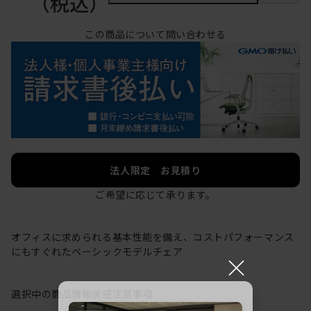
（税込）
この商品について問い合わせる
法人限定 お見積り
ご希望に応じて承ります。
オフィスに求められる基本性能を備え、コストパフォーマンス
にもすぐれたベーシックモデルチェア
×
選択中の商品情報
保証
注意事項