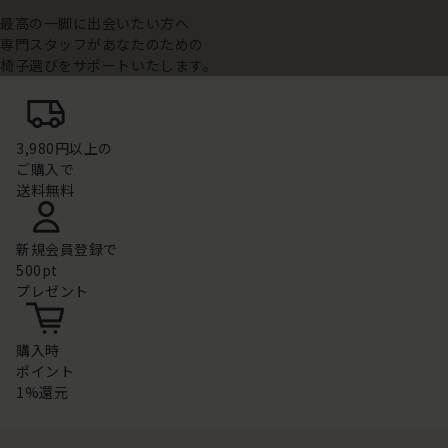
最高の一脚に出会いたい方へ
専門スタッフがあなたのための
椅子選びをサポートいたします。
3,980円以上の
ご購入で
送料無料
新規会員登録で
500pt
プレゼント
購入時
ポイント
1%還元