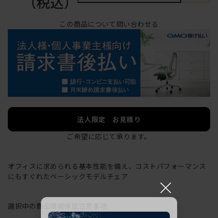
（税込）
この商品について問い合わせる
法人限定 お見積り
ご希望に応じて承ります。
オフィスに求められる基本性能を備え、コストパフォーマンス
にもすぐれたベーシックモデルチェア
×
選択中の商品情報
保証
注意事項