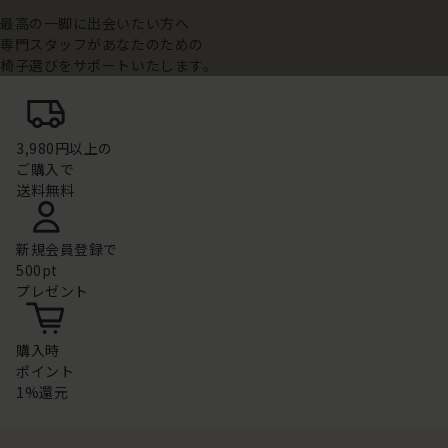
最高の一脚に出会いたい方へ
専門スタッフがあなたのための
椅子選びをサポートいたします。
3,980円以上の
ご購入で
送料無料
新規会員登録で
500pt
プレゼント
購入時
ポイント
1%還元