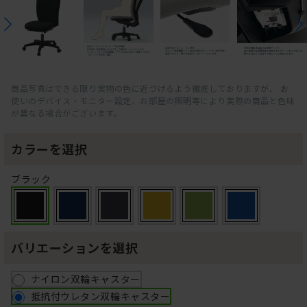
商品写真はできる限り実物の色に近づけるよう徹底しておりますが、 お
使いのデバイス・モニター設定、お部屋の照明等により実際の商品と色味
が異なる場合がございます。
カラーを選択
ブラック
バリエーションを選択
ナイロン双輪キャスター
抵抗付ウレタン双輪キャスター