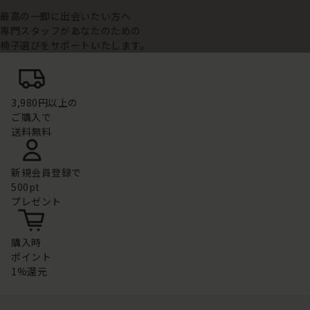
最高の一脚に出会いたい方へ
専門スタッフがあなたのための
椅子選びをサポートいたします。
3,980円以上の
ご購入で
送料無料
新規会員登録で
500pt
プレゼント
購入時
ポイント
1%還元