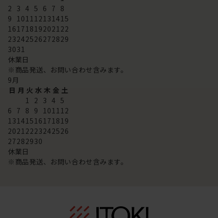
2
3
4
5
6
7
8
9
10
11
12
13
14
15
16
17
18
19
20
21
22
23
24
25
26
27
28
29
30
31
休業日
※商品発送、お問い合わせ含みます。
9
月
日
月
火
水
木
金
土
1
2
3
4
5
6
7
8
9
10
11
12
13
14
15
16
17
18
19
20
21
22
23
24
25
26
27
28
29
30
休業日
※商品発送、お問い合わせ含みます。