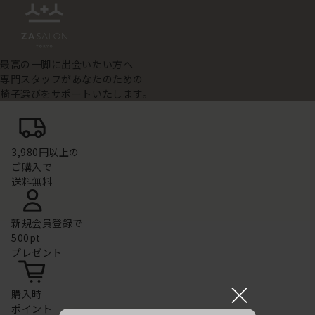
最高の一脚に出会いたい方へ
専門スタッフがあなたのための
椅子選びをサポートいたします。
3,980円以上の
ご購入で
送料無料
新規会員登録で
500pt
プレゼント
×
購入時
ポイント