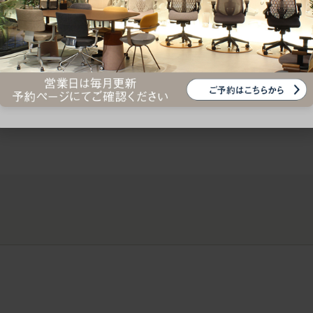
ークにおすすめのオフィスチェア5選
椅子に座っているのに疲れ
疲れにくいチェアの選び方