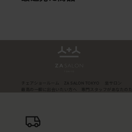
チェアショールーム
坐サロン
ZA SALON TOKYO
最高の一脚に出会いたい方へ 専門スタッフがあなたの