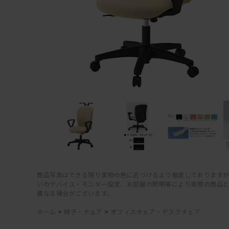
商品写真はできる限り実物の色に近づけるよう徹底しておりますが
いのデバイス・モニター設定、お部屋の照明等により実際の商品
異なる場合がございます。
ホーム
>
椅子・チェア
>
オフィスチェア・デスクチェア