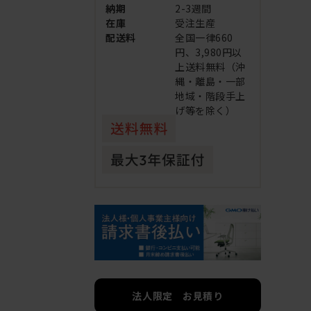
納期
2-3週間
在庫
受注生産
配送料
全国一律660
円、3,980円以
上送料無料（沖
縄・離島・一部
地域・階段手上
げ等を除く）
法人限定 お見積り