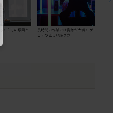
る！？その原因と
長時間の作業では姿勢が大切！ ゲーミングチ
ェアの正しい座り方