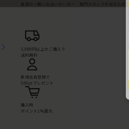
最高の一脚に出会いたい方へ 専門スタッフがあなたの
3,980円以上のご購入で
送料無料
新規会員登録で
500ptプレゼント
購入時
ポイント1%還元