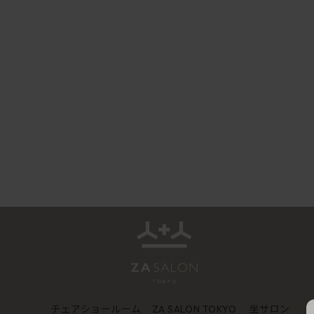
チェアショールーム
坐サロン
ZA SALON TOKYO