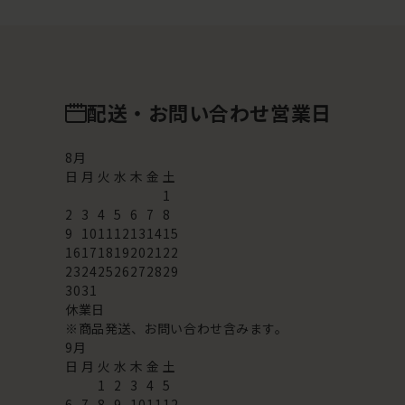
配送・お問い合わせ営業日
8
月
日
月
火
水
木
金
土
1
2
3
4
5
6
7
8
9
10
11
12
13
14
15
16
17
18
19
20
21
22
23
24
25
26
27
28
29
30
31
休業日
※商品発送、お問い合わせ含みます。
9
月
日
月
火
水
木
金
土
1
2
3
4
5
6
7
8
9
10
11
12