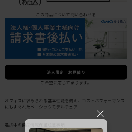
（税込）
この商品について問い合わせる
法人限定 お見積り
ご希望に応じて承ります。
オフィスに求められる基本性能を備え、コストパフォーマンス
にもすぐれたベーシックモデルチェア
×
選択中の商品情報
保証
注意事項