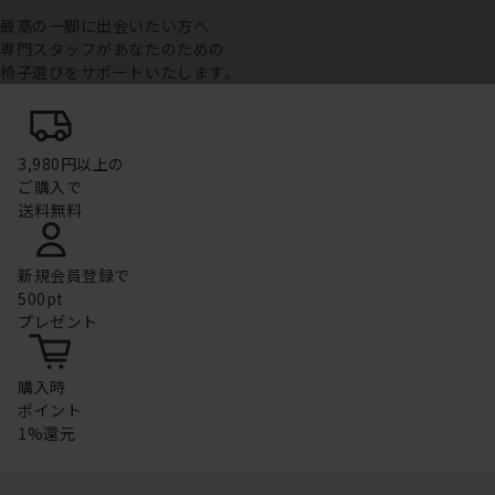
最高の一脚に出会いたい方へ
専門スタッフがあなたのための
椅子選びをサポートいたします。
3,980円以上の
ご購入で
送料無料
新規会員登録で
500pt
プレゼント
購入時
ポイント
1%還元