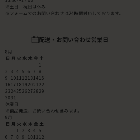
13:30～17:00
※土日 祝日は休み
※フォームでのお問い合わせは24時間対応しております。
配送・お問い合わせ営業日
8
月
日
月
火
水
木
金
土
1
2
3
4
5
6
7
8
9
10
11
12
13
14
15
16
17
18
19
20
21
22
23
24
25
26
27
28
29
30
31
休業日
※商品発送、お問い合わせ含みます。
9
月
日
月
火
水
木
金
土
1
2
3
4
5
6
7
8
9
10
11
12