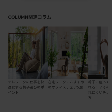
関連コラム
COLUMN
テレワークの仕事を快
在宅ワークにおすすめ
椅子に座って
適にする椅子選びのポ
のオフィスチェア5選
れる！？その
イント
れにくいチェ
方