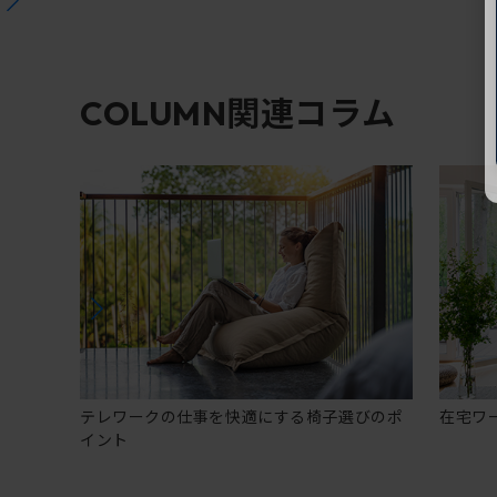
関連コラム
COLUMN
テレワークの仕事を快適にする椅子選びのポ
在宅ワ
イント