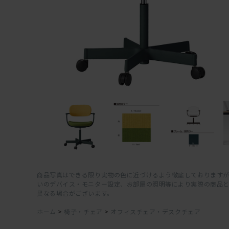
商品写真はできる限り実物の色に近づけるよう徹底しておりますが
いのデバイス・モニター設定、お部屋の照明等により実際の商品
異なる場合がございます。
ホーム
>
椅子・チェア
>
オフィスチェア・デスクチェア