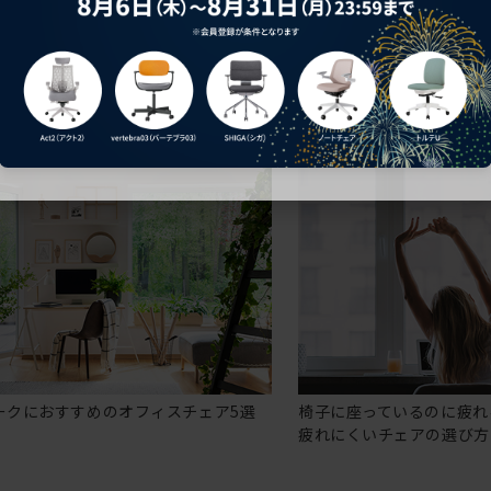
ークにおすすめのオフィスチェア5選
椅子に座っているのに疲れ
疲れにくいチェアの選び方