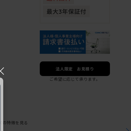
×
法人限定 お見積り
ご希望に応じて承ります。
ズの特徴を見る