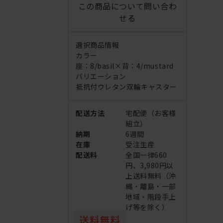
この商品について問い合わ
せる
選択商品情報
カラー
座：8/basil×背：4/mustard
バリエーション
抵抗付ウレタン双輪キャスター
配送方法
宅配便（お客様
組立）
納期
6週間
在庫
受注生産
配送料
全国一律660
円、3,980円以
上送料無料（沖
縄・離島・一部
地域・階段手上
げ等を除く）