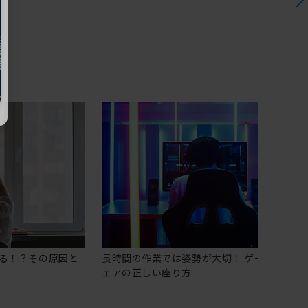
る！？その原因と
長時間の作業では姿勢が大切！ ゲーミングチ
ェアの正しい座り方