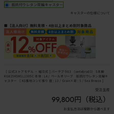
抵抗付ウレタン双輪キャスター
キャスターの仕様について
■【法人向け】無料見積・4台以上まとめ割対象商品
［ 公式ストアモデル ・ 組立式 ] バーテブラ03 （vertebra03） 5本脚
KG825KSM1L1305C 本体 : L4 / ペールオリーブ 抵抗付ウレタン双輪キ
ャスター ［ KS張地コンビ張り 座 : 13 / Grain×背 : 5 / Sea Breeze ]
受注生産
99,800円
（税込）
お支払方法は複数から選べます