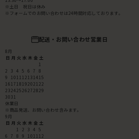
13:30～17:00
※土日 祝日は休み
※フォームでのお問い合わせは24時間対応しております。
配送・お問い合わせ営業日
8
月
日
月
火
水
木
金
土
1
2
3
4
5
6
7
8
9
10
11
12
13
14
15
16
17
18
19
20
21
22
23
24
25
26
27
28
29
30
31
休業日
※商品発送、お問い合わせ含みます。
9
月
日
月
火
水
木
金
土
1
2
3
4
5
6
7
8
9
10
11
12