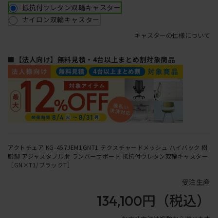
抵抗付ウレタン双輪キャスター
ナイロン双輪キャスター
キャスターの仕様について
■【法人向け】無料見積・4台以上まとめ割対象商品
アクトチェア KG-457JEM1GNT1 テクスチャードメッシュ ハイバック 樹
脂脚 アジャスタブル肘 ランバーサポート 抵抗付ウレタン双輪キャスター
［GN×T1/ブラックT］
受注生産
134,100円
（税込）