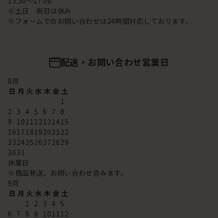
13:30～17:00
※土日 祝日は休み
※フォームでのお問い合わせは24時間対応しております。
配送・お問い合わせ営業日
8
月
日
月
火
水
木
金
土
1
2
3
4
5
6
7
8
9
10
11
12
13
14
15
16
17
18
19
20
21
22
23
24
25
26
27
28
29
30
31
休業日
※商品発送、お問い合わせ含みます。
9
月
日
月
火
水
木
金
土
1
2
3
4
5
6
7
8
9
10
11
12