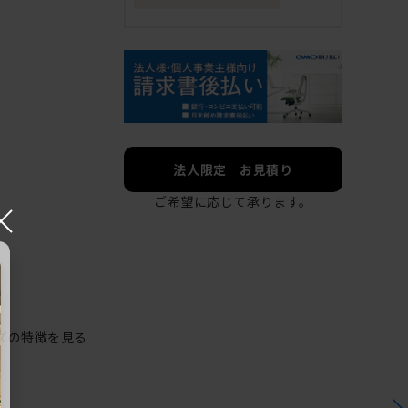
法人限定 お見積り
ご希望に応じて承ります。
×
ズの特徴を見る