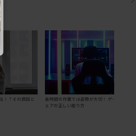
る！？その原因と
長時間の作業では姿勢が大切！ ゲーミングチ
ェアの正しい座り方