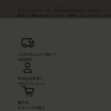
チェアショールーム
坐サロン
ZA SALON TOKYO
最高の一脚に出会いたい方へ 専門スタッフがあなたの
3,980円以上のご購入で
送料無料
新規会員登録で
500ptプレゼント
購入時
ポイント1%還元