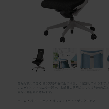
商品写真はできる限り実物の色に近づけるよう徹底しておりますが
いのデバイス・モニター設定、お部屋の照明等により実際の商品
異なる場合がございます。
ホーム
>
椅子・チェア
>
オフィスチェア・デスクチェア