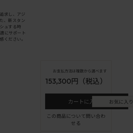
追求し、アジ
た、新スタン
シュする時
快適にサポート
感ください。
お支払方法は複数から選べます
153,300円
（税込）
カートに入れる
お気に入
この商品について問い合わ
せる