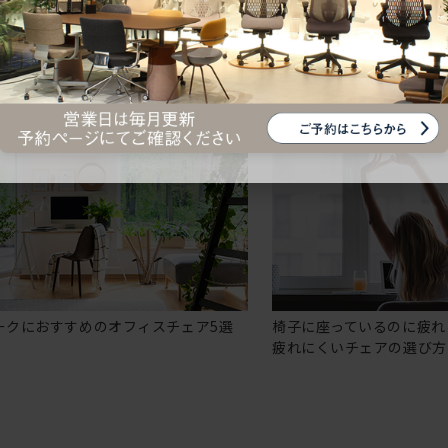
ークにおすすめのオフィスチェア5選
椅子に座っているのに疲れ
疲れにくいチェアの選び方