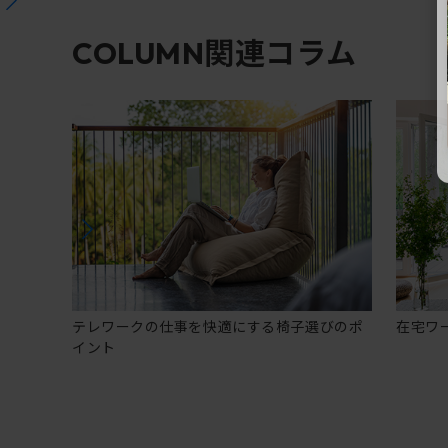
関連コラム
COLUMN
テレワークの仕事を快適にする椅子選びのポ
在宅ワ
イント