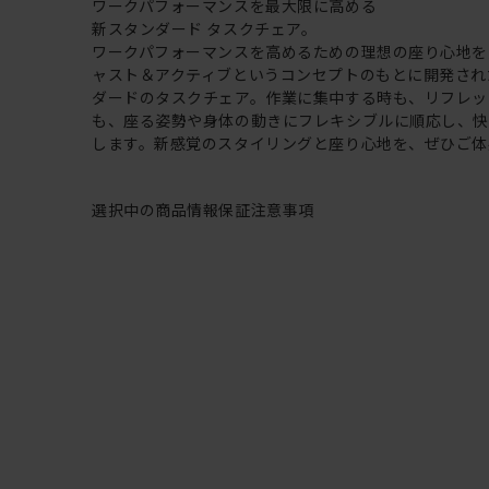
ワークパフォーマンスを最大限に高める
新スタンダード タスクチェア。
ワークパフォーマンスを高めるための理想の座り心地を
ャスト＆アクティブというコンセプトのもとに開発され
ダードのタスクチェア。作業に集中する時も、リフレッ
も、座る姿勢や身体の動きにフレキシブルに順応し、
します。新感覚のスタイリングと座り心地を、ぜひご体
選択中の商品情報
保証
注意事項