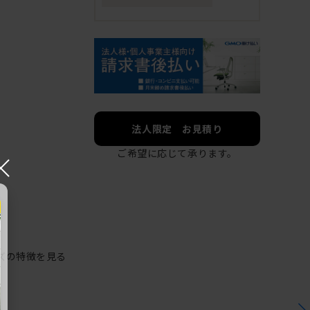
法人限定 お見積り
ご希望に応じて承ります。
×
ズの特徴を見る