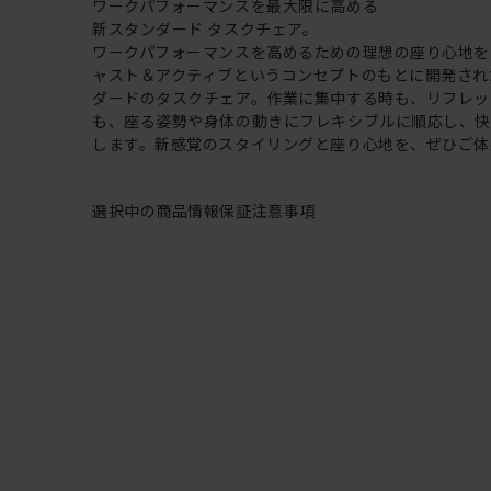
ワークパフォーマンスを最大限に高める
新スタンダード タスクチェア。
ワークパフォーマンスを高めるための理想の座り心地を
ャスト＆アクティブというコンセプトのもとに開発され
ダードのタスクチェア。作業に集中する時も、リフレッ
も、座る姿勢や身体の動きにフレキシブルに順応し、
します。新感覚のスタイリングと座り心地を、ぜひご体
選択中の商品情報
保証
注意事項