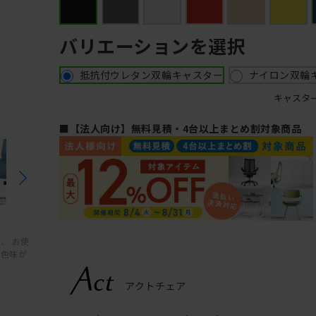
バリエーションを選択
抵抗付ウレタン双輪キャスター
ナイロン双輪
キャスタ
■【法人向け】無料見積・4台以上まとめ割対象商品
、 お使
と色味が