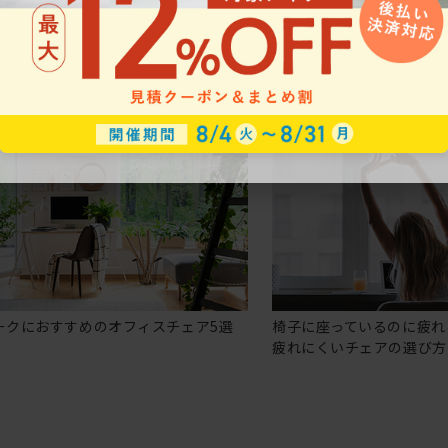
ークにおすすめのオフィスチェア5選
椅子に座っているのに疲れ
疲れにくいチェアの選び方