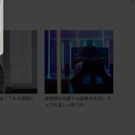
る！？その原因と
長時間の作業では姿勢が大切！ ゲーミングチ
ェアの正しい座り方