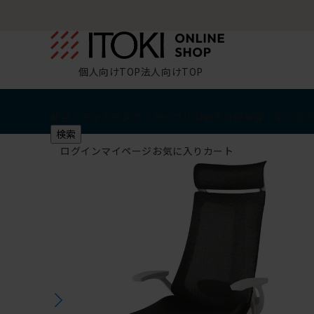
個人向けTOP
法人向けTOP
椅子・チェア
デスク・テーブル
収納
その他
学習・キッズ
検索
ログイン
マイページ
お気に入り
カート