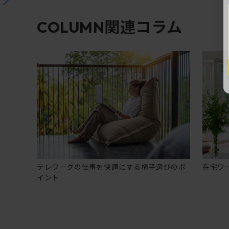
関連コラム
COLUMN
テレワークの仕事を快適にする椅子選びのポ
在宅ワ
イント