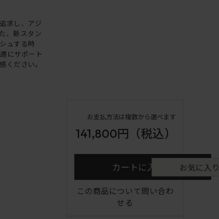
追求し、アジ
た、新スタン
シュする時
快適にサポート
感ください。
お支払方法は複数から選べます
141,800円
（税込）
カートに入れる
お気に入
この商品について問い合わ
せる