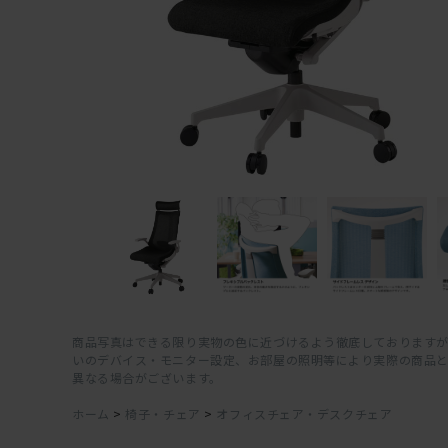
商品写真はできる限り実物の色に近づけるよう徹底しておりますが
いのデバイス・モニター設定、お部屋の照明等により実際の商品
異なる場合がございます。
ホーム
>
椅子・チェア
>
オフィスチェア・デスクチェア