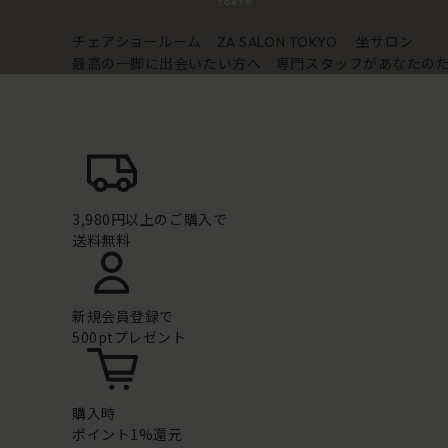
チェアショールーム
坐サロン
ZA SALON TOKYO
最高の一脚に出会いたい方へ 専門スタッフがあなたの
3,980円以上のご購入で
送料無料
新規会員登録で
500ptプレゼント
購入時
ポイント1%還元