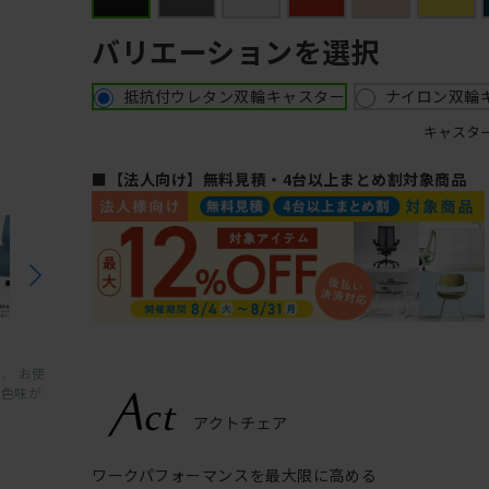
バリエーションを選択
抵抗付ウレタン双輪キャスター
ナイロン双輪
キャスタ
■【法人向け】無料見積・4台以上まとめ割対象商品
、 お使
と色味が
ワークパフォーマンスを最大限に高める