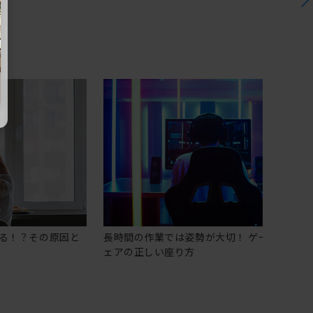
る！？その原因と
長時間の作業では姿勢が大切！ ゲーミングチ
ェアの正しい座り方