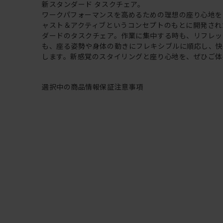
新スタンダード タスクチェア。
ワークパフォーマンスを高めるための理想の座り心地を
ャスト＆アクティブというコンセプトのもとに開発され
ダードのタスクチェア。作業に集中する時も、リフレッ
も、座る姿勢や身体の動きにフレキシブルに順応し、
します。新感覚のスタイリングと座り心地を、ぜひご体
選択中の商品情報
保証
注意事項