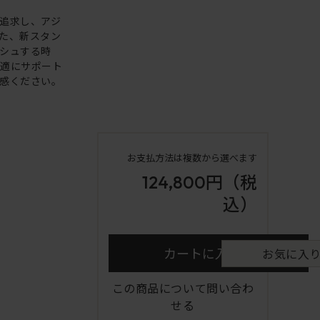
追求し、アジ
た、新スタン
シュする時
快適にサポート
感ください。
お支払方法は複数から選べます
124,800円
（税
込）
カートに入れる
お気に入
この商品について問い合わ
せる