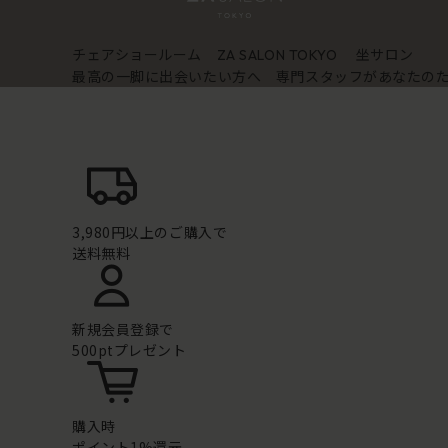
チェアショールーム
坐サロン
ZA SALON TOKYO
最高の一脚に出会いたい方へ 専門スタッフがあなたの
3,980円以上のご購入で
送料無料
新規会員登録で
500ptプレゼント
購入時
ポイント1%還元