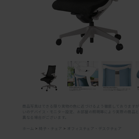
商品写真はできる限り実物の色に近づけるよう徹底しておりますが
いのデバイス・モニター設定、お部屋の照明等により実際の商品
異なる場合がございます。
ホーム
>
椅子・チェア
>
オフィスチェア・デスクチェア