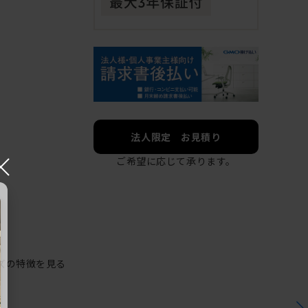
法人限定 お見積り
×
ご希望に応じて承ります。
ズの特徴を見る