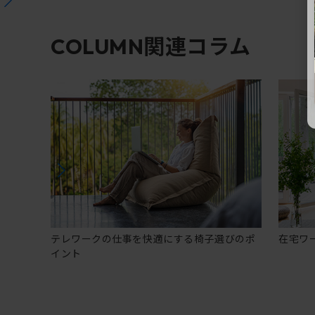
関連コラム
COLUMN
テレワークの仕事を快適にする椅子選びのポ
在宅ワ
イント