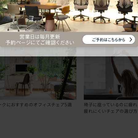
ークにおすすめのオフィスチェア5選
椅子に座っているのに疲れ
疲れにくいチェアの選び方