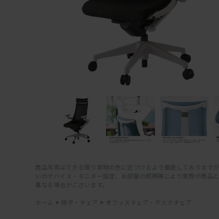
商品写真はできる限り実物の色に近づけるよう徹底しておりますが
いのデバイス・モニター設定、お部屋の照明等により実際の商品
異なる場合がございます。
ホーム
>
椅子・チェア
>
オフィスチェア・デスクチェア