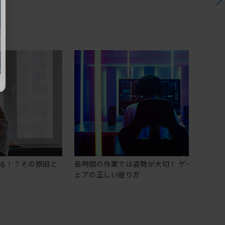
る！？その原因と
長時間の作業では姿勢が大切！ ゲーミングチ
ェアの正しい座り方