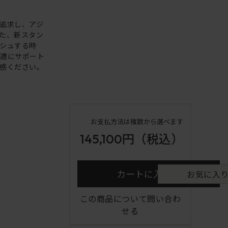
追求し、アジ
た、新スタン
シュする時
快適にサポート
感ください。
お支払方法は複数から選べます
145,100円
（税込）
カートに入れる
お気に入
この商品について問い合わ
せる