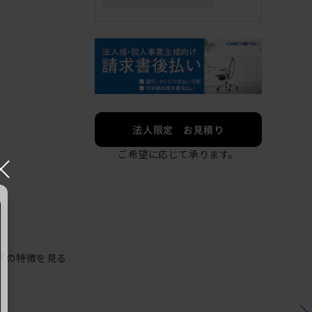
法人限定 お見積り
ご希望に応じて承ります。
×
ズの特徴を見る