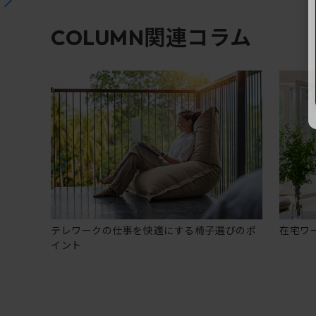
関連コラム
COLUMN
テレワークの仕事を快適にする椅子選びのポ
在宅ワ
イント