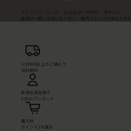
チェアショールーム
坐サロン
ZA SALON TOKYO
最高の一脚に出会いたい方へ 専門スタッフがあなたの
3,980円以上のご購入で
送料無料
新規会員登録で
500ptプレゼント
購入時
ポイント1%還元