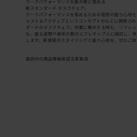
ワークパフォーマンスを最大限に高める
新スタンダード タスクチェア。
ワークパフォーマンスを高めるための理想の座り心地を
ャスト＆アクティブというコンセプトのもとに開発され
ダードのタスクチェア。作業に集中する時も、リフレッ
も、座る姿勢や身体の動きにフレキシブルに順応し、
します。新感覚のスタイリングと座り心地を、ぜひご体
選択中の商品情報
保証
注意事項