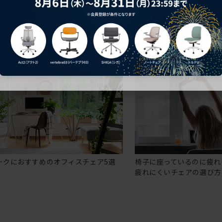
ークにおすすめのオフィスチェア5選
椅子に座っているのに疲れ
疲れにくいチェアの選び方