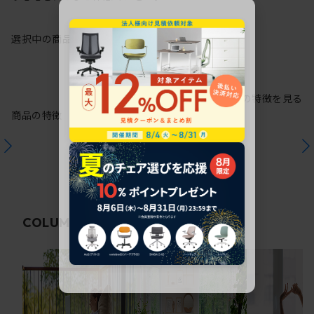
選択中の商品情報
保証
注意事項
シリーズの特徴を見る
商品の特徴
関連コラム
COLUMN