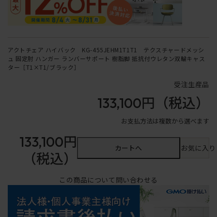
アクトチェア ハイバック KG-455JEHM1T1T1 テクスチャードメッシ
ュ 固定肘 ハンガー ランバーサポート 樹脂脚 抵抗付ウレタン双輪キャス
ター［T1×T1/ブラック］
受注生産品
133,100円
（税込）
お支払方法は複数から選べます
133,100円
カートへ
お気に入り
（税込）
この商品について問い合わせる