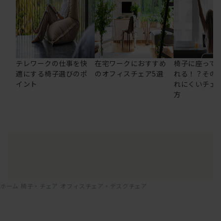
テレワークの仕事を快
在宅ワークにおすすめ
椅子に座って
適にする椅子選びのポ
のオフィスチェア5選
れる！？その
イント
れにくいチェ
方
ホーム
椅子・チェア
オフィスチェア・デスクチェア