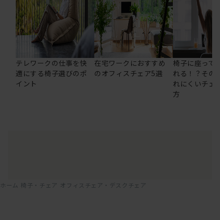
テレワークの仕事を快
在宅ワークにおすすめ
椅子に座って
適にする椅子選びのポ
のオフィスチェア5選
れる！？その
イント
れにくいチェ
方
ホーム
椅子・チェア
オフィスチェア・デスクチェア