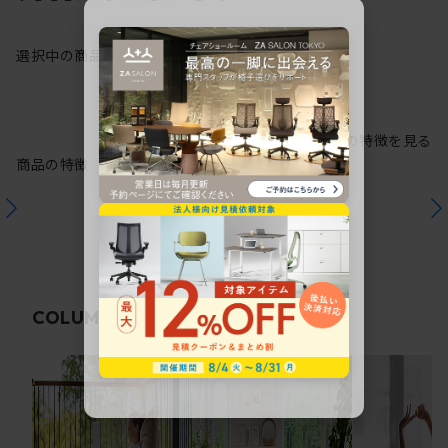
選択中の商品情報
保証
注意事項
シリーズの特徴を見る
商品の特徴
関連コラム
COLUMN