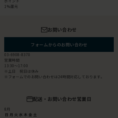
ポイント
1%還元
お問い合わせ
フォームからのお問い合わせ
03-6908-8370
営業時間
13:30～17:00
※土日 祝日は休み
※フォームでのお問い合わせは24時間対応しております。
配送・お問い合わせ営業日
8
月
日
月
火
水
木
金
土