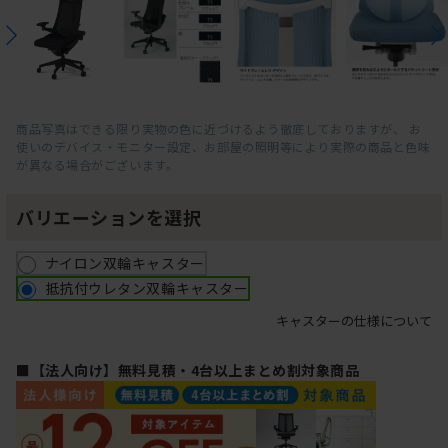
商品写真はできる限り実物の色に近づけるよう徹底しておりますが、 お
使いのデバイス・モニター設定、お部屋の照明等により実際の商品と色味
が異なる場合がございます。
バリエーションを選択
ナイロン双輪キャスター
抵抗付ウレタン双輪キャスター
キャスターの仕様について
■【法人向け】無料見積・4台以上まとめ割対象商品