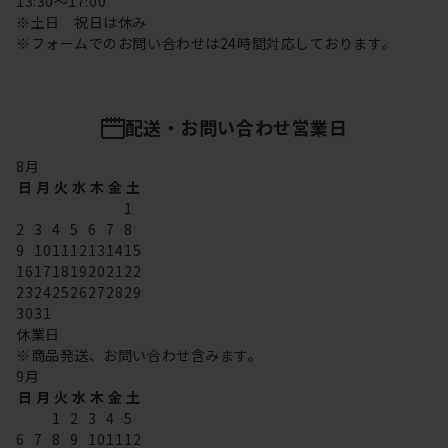
13:30～17:00
※土日 祝日は休み
※フォームでのお問い合わせは24時間対応しております。
配送・お問い合わせ営業日
8
月
日
月
火
水
木
金
土
1
2
3
4
5
6
7
8
9
10
11
12
13
14
15
16
17
18
19
20
21
22
23
24
25
26
27
28
29
30
31
休業日
※商品発送、お問い合わせ含みます。
9
月
日
月
火
水
木
金
土
1
2
3
4
5
6
7
8
9
10
11
12