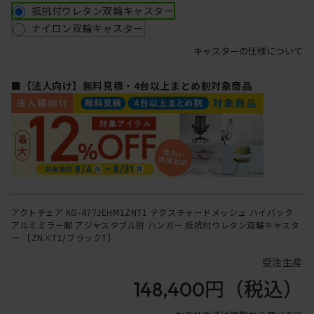
抵抗付ウレタン双輪キャスター
ナイロン双輪キャスター
キャスターの仕様について
■【法人向け】無料見積・4台以上まとめ割対象商品
アクトチェア KG-477JEHM1ZNT1 テクスチャードメッシュ ハイバック
アルミミラー脚 アジャスタブル肘 ハンガー 抵抗付ウレタン双輪キャスタ
ー ［ZN×T1/ブラックT］
受注生産
148,400円
（税込）