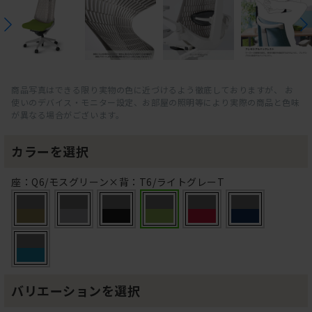
商品写真はできる限り実物の色に近づけるよう徹底しておりますが、 お
使いのデバイス・モニター設定、お部屋の照明等により実際の商品と色味
が異なる場合がございます。
カラーを選択
座：Q6/モスグリーン×背：T6/ライトグレーT
バリエーションを選択