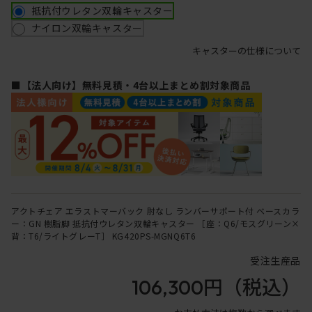
抵抗付ウレタン双輪キャスター
ナイロン双輪キャスター
キャスターの仕様について
■【法人向け】無料見積・4台以上まとめ割対象商品
アクトチェア エラストマーバック 肘なし ランバーサポート付 ベースカラ
ー：GN 樹脂脚 抵抗付ウレタン双輪キャスター ［座：Q6/モスグリーン×
背：T6/ライトグレーT］ KG420PS-MGNQ6T6
受注生産品
106,300円
（税込）