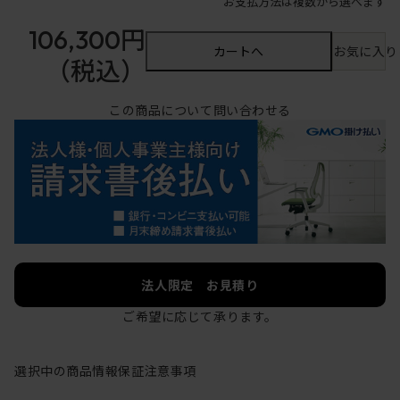
お支払方法は複数から選べます
106,300円
カートへ
お気に入り
（税込）
この商品について問い合わせる
法人限定 お見積り
ご希望に応じて承ります。
選択中の商品情報
保証
注意事項