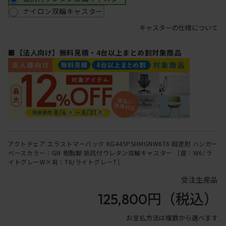
ナイロン双輪キャスター
キャスターの仕様について
■【法人向け】無料見積・4台以上まとめ割対象商品
アクトチェア エラストマーバック KG445PSHMGNW6T6 固定肘 ハンガー
ベースカラー：GN 樹脂脚 抵抗付ウレタン双輪キャスター ［座：W6/ラ
イトグレーW×背：T6/ライトグレーT］
受注生産品
125,800円
（税込）
お支払方法は複数から選べます