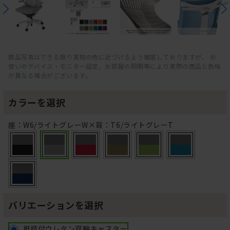
商品写真はできる限り実物の色に近づけるよう徹底しておりますが、 お
使いのデバイス・モニター設定、お部屋の照明等により実際の商品と色味
が異なる場合がございます。
カラーを選択
座：W6/ライトグレーW×背：T6/ライトグレーT
バリエーションを選択
抵抗付ウレタン双輪キャスター