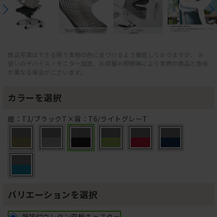
商品写真はできる限り実物の色に近づけるよう徹底しておりますが、 お
使いのデバイス・モニター設定、お部屋の照明等により実際の商品と色味
が異なる場合がございます。
カラーを選択
座：T1/ブラックT×背：T6/ライトグレーT
バリエーションを選択
抵抗付ウレタン双輪キャスター