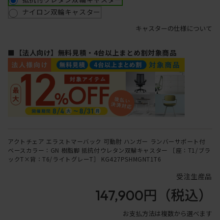
ナイロン双輪キャスター
キャスターの仕様について
■【法人向け】無料見積・4台以上まとめ割対象商品
アクトチェア エラストマーバック 可動肘 ハンガー ランバーサポート付
ベースカラー：GN 樹脂脚 抵抗付ウレタン双輪キャスター ［座：T1/ブラ
ックT×背：T6/ライトグレーT］ KG427PSHMGNT1T6
受注生産品
147,900円
（税込）
お支払方法は複数から選べます