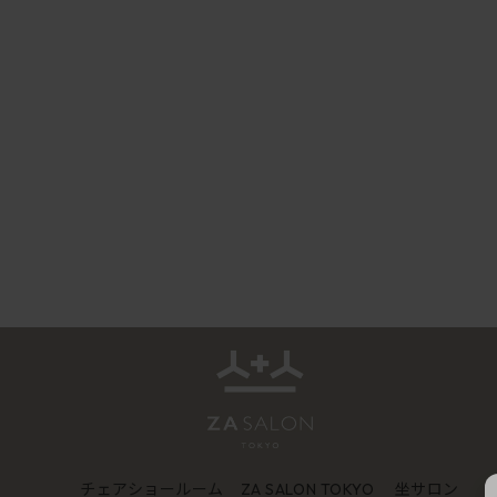
チェアショールーム
坐サロン
ZA SALON TOKYO