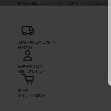
最高の一脚に出会いたい方へ 専門スタッフがあなたの
3,980円以上のご購入で
送料無料
新規会員登録で
500ptプレゼント
購入時
ポイント1%還元