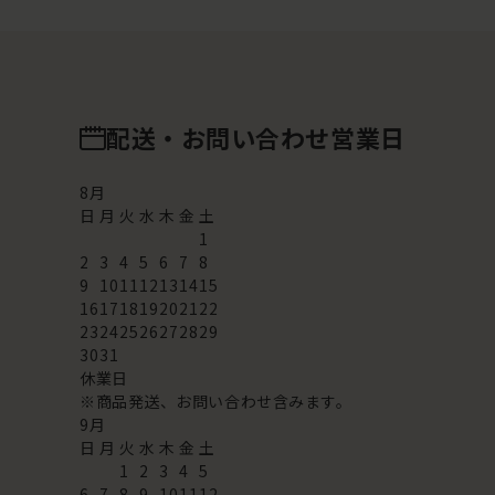
配送・お問い合わせ営業日
8
月
日
月
火
水
木
金
土
1
2
3
4
5
6
7
8
9
10
11
12
13
14
15
16
17
18
19
20
21
22
23
24
25
26
27
28
29
30
31
休業日
※商品発送、お問い合わせ含みます。
9
月
日
月
火
水
木
金
土
1
2
3
4
5
6
7
8
9
10
11
12