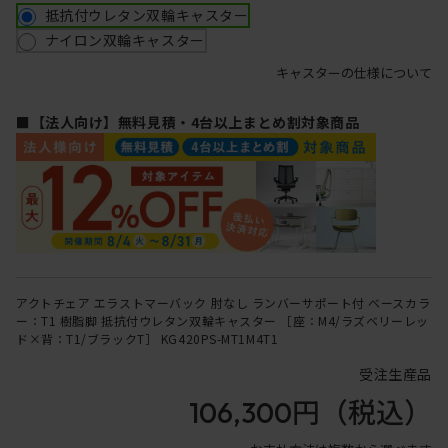
抵抗付ウレタン双輪キャスター
ナイロン双輪キャスター
キャスターの仕様について
■【法人向け】無料見積・4台以上まとめ割対象商品
アクトチェア エラストマーバック 肘なし ランバーサポート付 ベースカラ
ー：T1 樹脂脚 抵抗付ウレタン双輪キャスター ［座：M4/ラズベリーレッ
ド×背：T1/ブラックT］ KG420PS-MT1M4T1
受注生産品
106,300円
（税込）