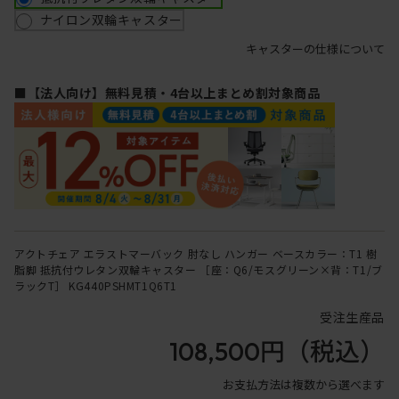
ナイロン双輪キャスター
キャスターの仕様について
■【法人向け】無料見積・4台以上まとめ割対象商品
アクトチェア エラストマーバック 肘なし ハンガー ベースカラー：T1 樹
脂脚 抵抗付ウレタン双輪キャスター ［座：Q6/モスグリーン×背：T1/ブ
ラックT］ KG440PSHMT1Q6T1
受注生産品
108,500円
（税込）
お支払方法は複数から選べます