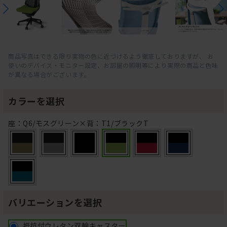
商品写真はできる限り実物の色に近づけるよう徹底しておりますが、 お
使いのデバイス・モニター設定、お部屋の照明等により実際の商品と色味
が異なる場合がございます。
カラーを選択
座：Q6/モスグリーン×背：T1/ブラックT
バリエーションを選択
抵抗付ウレタン双輪キャスター