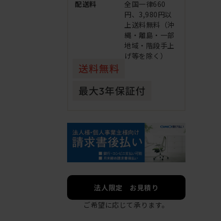
配送料
全国一律660
円、3,980円以
上送料無料（沖
縄・離島・一部
地域・階段手上
げ等を除く）
法人限定 お見積り
ご希望に応じて承ります。