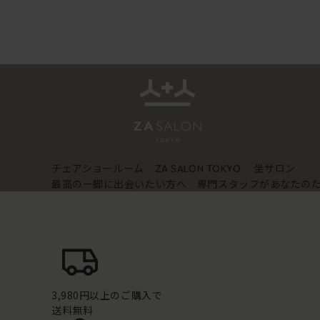
チェアショールーム
坐サロン
ZA SALON TOKYO
最高の一脚に出会いたい方へ 専門スタッフがあなたの
3,980円以上のご購入で
送料無料