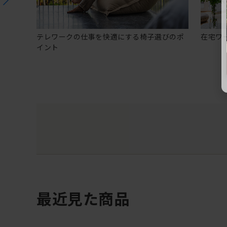
テレワークの仕事を快適にする椅子選びのポ
在宅ワ
イント
最近見た商品