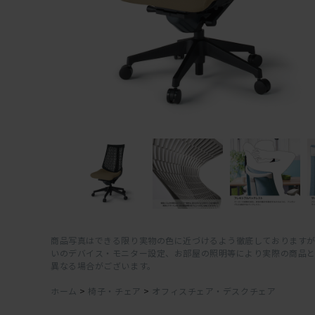
商品写真はできる限り実物の色に近づけるよう徹底しておりますが
いのデバイス・モニター設定、お部屋の照明等により実際の商品
異なる場合がございます。
ホーム
>
椅子・チェア
>
オフィスチェア・デスクチェア