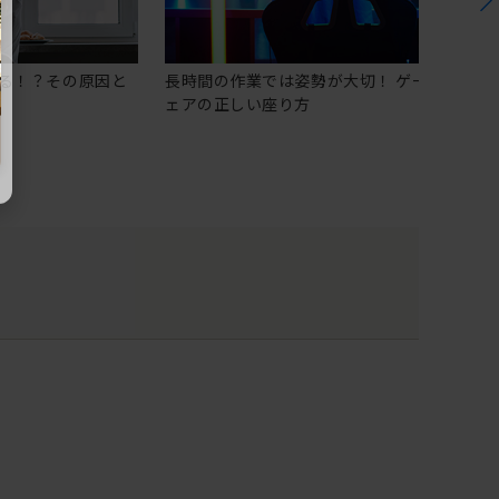
る！？その原因と
長時間の作業では姿勢が大切！ ゲーミングチ
ェアの正しい座り方