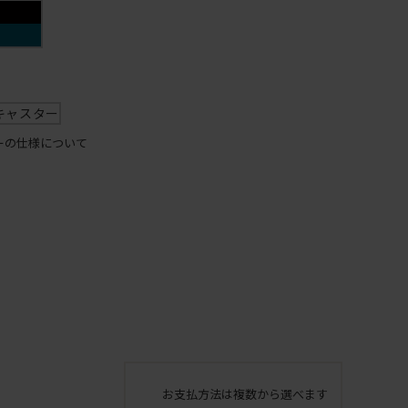
キャスター
ーの仕様について
お支払方法は複数から選べます