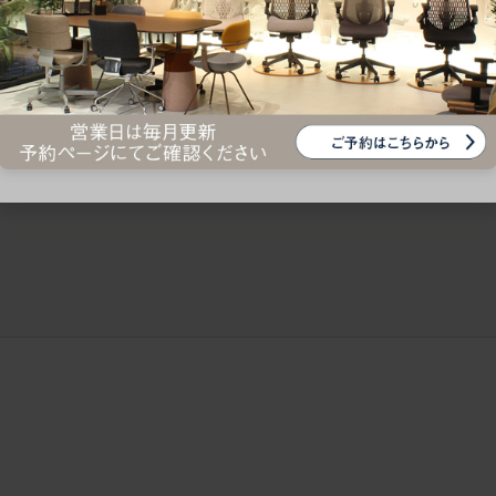
ークにおすすめのオフィスチェア5選
椅子に座っているのに疲れ
疲れにくいチェアの選び方